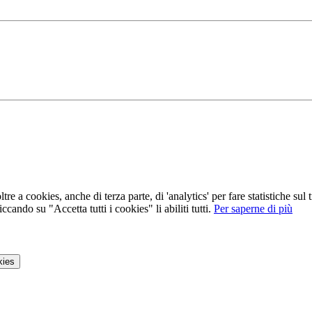
tre a cookies, anche di terza parte, di 'analytics' per fare statistiche su
ccando su "Accetta tutti i cookies" li abiliti tutti.
Per saperne di più
kies