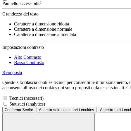
Pannello accessibilità
Grandezza del testo
Carattere a dimensione ridotta
Carattere a dimensione normale
Carattere a dimensione aumentata
Impostazioni contrasto
Alto Contrasto
Basso Contrasto
Reimposta
Questo sito rilascia cookies tecnici per consentirne il funzionamento, ol
acconsenti all’uso dei cookies qui sotto proposti o da te selezionati. Cli
Tecnici (necessari)
Statistici (analytics)
Conferma Scelte
Accetta solo necessari
i cookies
Accetta tutti
i coo