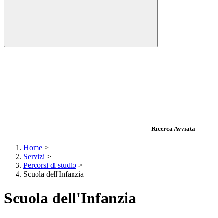
Ricerca Avviata
Home
>
Servizi
>
Percorsi di studio
>
Scuola dell'Infanzia
Scuola dell'Infanzia