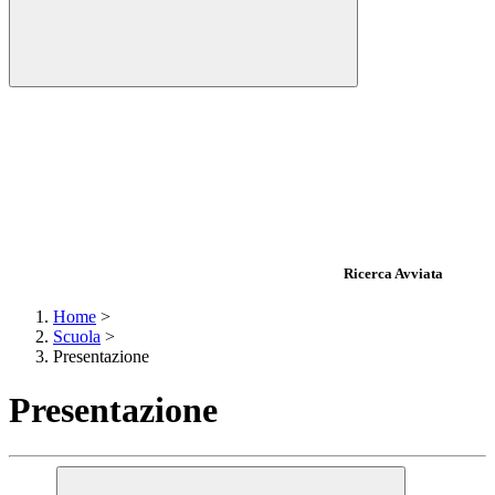
Ricerca Avviata
Home
>
Scuola
>
Presentazione
Presentazione