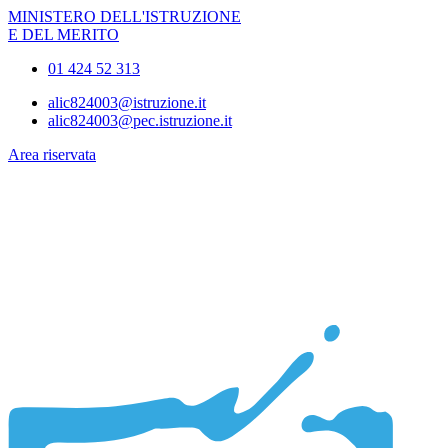
MINISTERO DELL'ISTRUZIONE
E DEL MERITO
01 424 52 313
alic824003@istruzione.it
alic824003@pec.istruzione.it
Area riservata