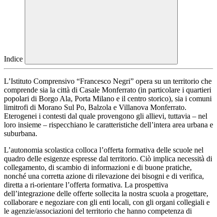
Indice
L’Istituto Comprensivo “Francesco Negri” opera su un territorio che
comprende sia la città di Casale Monferrato (in particolare i quartieri
popolari di Borgo Ala, Porta Milano e il centro storico), sia i comuni
limitrofi di Morano Sul Po, Balzola e Villanova Monferrato.
Eterogenei i contesti dal quale provengono gli allievi, tuttavia – nel
loro insieme – rispecchiano le caratteristiche dell’intera area urbana e
suburbana.
L’autonomia scolastica colloca l’offerta formativa delle scuole nel
quadro delle esigenze espresse dal territorio. Ciò implica necessità di
collegamento, di scambio di informazioni e di buone pratiche,
nonché una corretta azione di rilevazione dei bisogni e di verifica,
diretta a ri-orientare l’offerta formativa. La prospettiva
dell’integrazione delle offerte sollecita la nostra scuola a progettare,
collaborare e negoziare con gli enti locali, con gli organi collegiali e
le agenzie/associazioni del territorio che hanno competenza di